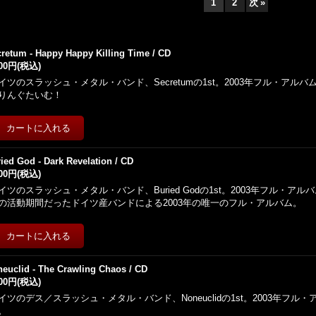
1
2
次
»
retum - Happy Happy Killing Time / CD
800円
(税込)
イツのスラッシュ・メタル・バンド、Secretumの1st。2003年フル・アル
りんぐたいむ！
ied God - Dark Revelation / CD
000円
(税込)
イツのスラッシュ・メタル・バンド、Buried Godの1st。2003年フル・アルバム
の活動期間だったドイツ産バンドによる2003年の唯一のフル・アルバム。
euclid - The Crawling Chaos / CD
000円
(税込)
イツのデス／スラッシュ・メタル・バンド、Noneuclidの1st。2003年フル・
。