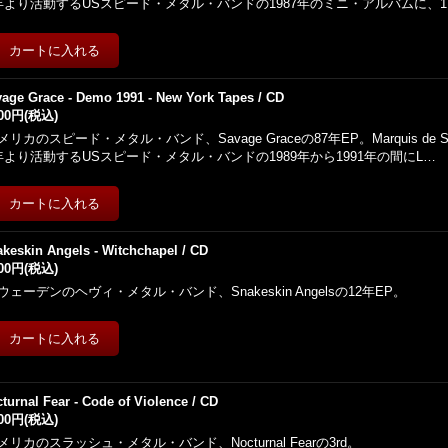
年より活動するUSスピード・メタル・バンドの1987年のミニ・アルバムに、
age Grace - Demo 1991 - New York Tapes / CD
000円
(税込)
メリカのスピード・メタル・バンド、Savage Graceの87年EP。Marquis de 
年より活動するUSスピード・メタル・バンドの1989年から1991年の間にL…
keskin Angels - Witchchapel / CD
500円
(税込)
ウェーデンのヘヴィ・メタル・バンド、Snakeskin Angelsの12年EP。
turnal Fear - Code of Violence / CD
500円
(税込)
メリカのスラッシュ・メタル・バンド、Nocturnal Fearの3rd。