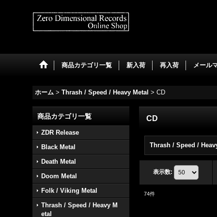
商品カテゴリ一覧
新入荷
再入荷
メール
ホーム
>
Thrash / Speed / Heavy Metal
>
CD
商品カテゴリ一覧
CD
ZDR Release
Black Metal
Death Metal
表示数
:
Doom Metal
Folk / Viking Metal
74
件
Thrash / Speed / Heavy M
etal