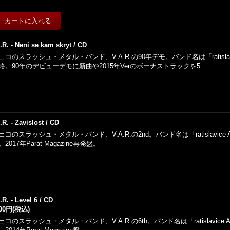
.R. - Neni se kam skryt / CD
ェコのスラッシュ・メタル・バンド、V.A.R.の90年デモ。バンド名は「ratislavice A
略。90年のデビューデモに新曲や2015年Verのボーナストラックを5…
.R. - Zavislost / CD
ェコのスラッシュ・メタル・バンド、V.A.R.の2nd。バンド名は「ratislavice Alco
。2017年Parat Magazine再発盤。
.R. - Level 6 / CD
500円
(税込)
ェコのスラッシュ・メタル・バンド、V.A.R.の6th。バンド名は「ratislavice Alco