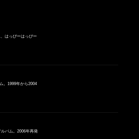
バム、はっぴーはっぴー
。1999年から2004
アルバム。2006年再発