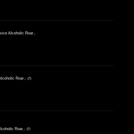
lcoholic Roar」
holic Roar」の
holic Roar」の