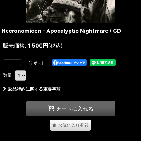
Necronomicon - Apocalyptic Nightmare / CD
販売価格
:
1,500
円
(税込)
Facebookでシェア
数量
:
返品特約に関する重要事項
カートに入れる
お気に入り登録