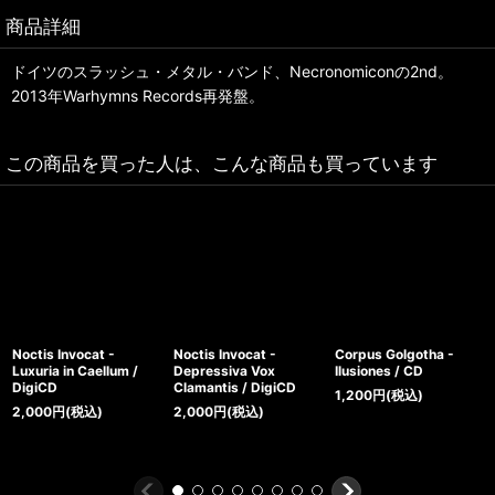
商品詳細
ドイツのスラッシュ・メタル・バンド、Necronomiconの2nd。
2013年Warhymns Records再発盤。
この商品を買った人は、こんな商品も買っています
Noctis Invocat -
Noctis Invocat -
Corpus Golgotha -
Luxuria in Caellum /
Depressiva Vox
Ilusiones / CD
DigiCD
Clamantis / DigiCD
1,200
円
(税込)
2,000
円
(税込)
2,000
円
(税込)