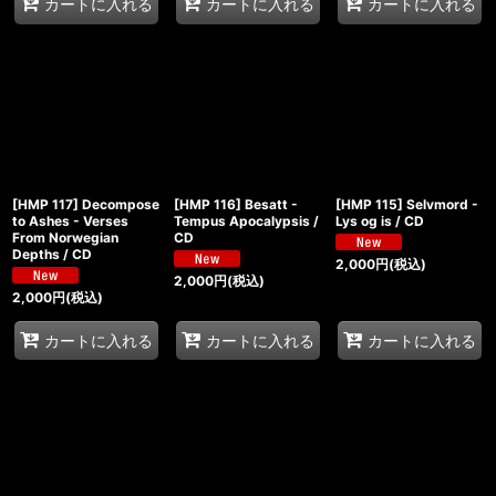
カートに入れる
カートに入れる
カートに入れる
[HMP 117] Decompose
[HMP 116] Besatt -
[HMP 115] Selvmord -
to Ashes - Verses
Tempus Apocalypsis /
Lys og is / CD
From Norwegian
CD
Depths / CD
2,000
円
(税込)
2,000
円
(税込)
2,000
円
(税込)
カートに入れる
カートに入れる
カートに入れる