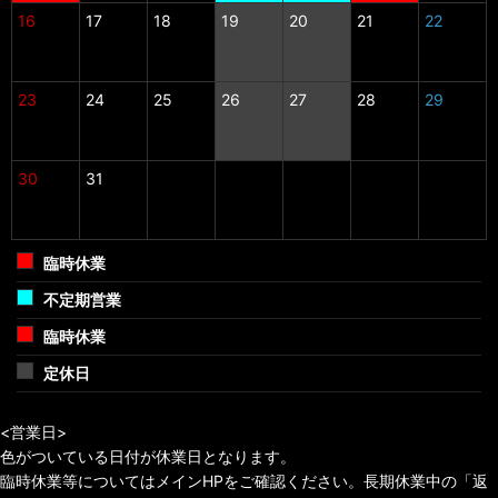
16
17
18
19
20
21
22
23
24
25
26
27
28
29
30
31
臨時休業
不定期営業
臨時休業
定休日
<営業日>
色がついている日付が休業日となります。
臨時休業等についてはメインHPをご確認ください。長期休業中の「返