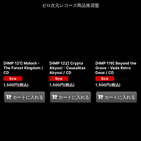
ゼロ次元レコーズ商品推奨盤
[HMP 121] Moloch -
[HMP 122] Crypta
[HMP 119] Beyond the
The Forest Kingdom /
Abyssi - Causalitas
Grave - Vade Retro
CD
Abyssi / CD
Deus / CD
1,500
円
(税込)
1,500
円
(税込)
1,500
円
(税込)
カートに入れる
カートに入れる
カートに入れる