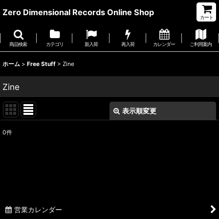
Zero Dimensional Records Online Shop
カート
商品検索
カテゴリ
新入荷
再入荷
カレンダー
ご利用案内
ホーム
>
Free Stuff
>
Zine
Zine
表示順変更
閉じる
0
件
表示数
:
並び順
:
絞り込む
営業カレンダー