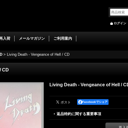
ログイン
再入荷
メールマガジン
ご利用案内
D
>
Living Death - Vengeance of Hell / CD
 / CD
Living Death - Vengeance of Hell / C
Facebookでシェア
返品特約に関する重要事項
再入