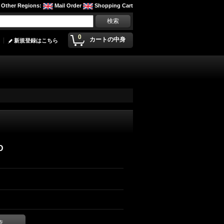
Other Regions
:
Mail Order
Shopping Cart
0
カートの中身
新規登録はこちら
D
荷