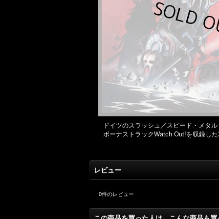
ドイツのスラッシュ／スピード・メタル・バンド
ボーナストラックWatch Out!を収録した20
レビュー
0
件のレビュー
この商品を買った人は、こんな商品も買