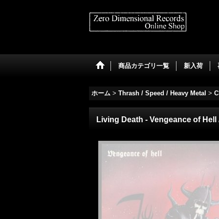
商品カテゴリ一覧
新入荷
ホーム
>
Thrash / Speed / Heavy Metal
>
C
Living Death - Vengeance of Hell