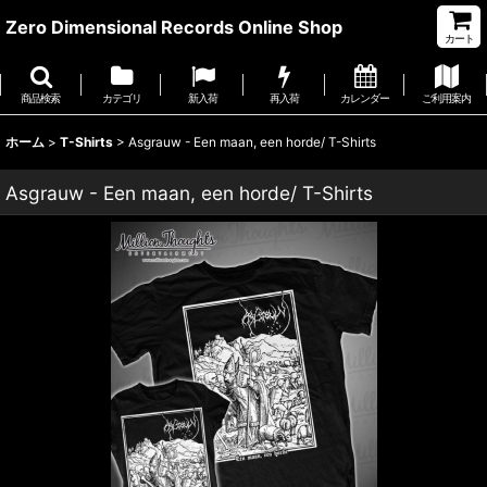
Zero Dimensional Records Online Shop
カート
商品検索
カテゴリ
新入荷
再入荷
カレンダー
ご利用案内
ホーム
>
T-Shirts
>
Asgrauw - Een maan, een horde/ T-Shirts
Asgrauw - Een maan, een horde/ T-Shirts