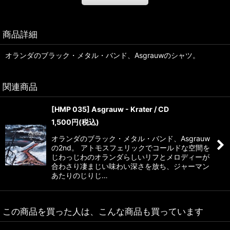
商品詳細
オランダのブラック・メタル・バンド、Asgrauwのシャツ。
関連商品
[HMP 035] Asgrauw - Krater / CD
1,500
円
(税込)
オランダのブラック・メタル・バンド、Asgrauw
の2nd。 アトモスフェリックでコールドな空間を
じわっじわのオランダらしいリフとメロディーが
合わさり凄まじい味わい深さを放ち、ジャーマン
あたりのじりじ…
この商品を買った人は、こんな商品も買っています