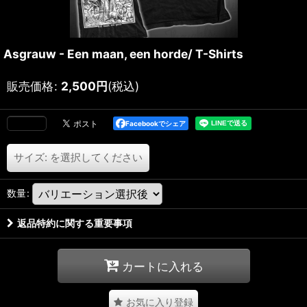
Asgrauw - Een maan, een horde/ T-Shirts
販売価格
:
2,500
円
(税込)
Facebookでシェア
サイズ:
を選択してください
数量
:
返品特約に関する重要事項
カートに入れる
お気に入り登録