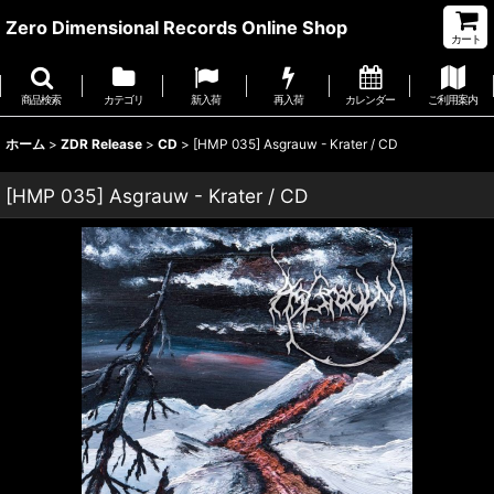
Zero Dimensional Records Online Shop
カート
商品検索
カテゴリ
新入荷
再入荷
カレンダー
ご利用案内
ホーム
>
ZDR Release
>
CD
>
[HMP 035] Asgrauw - Krater / CD
[HMP 035] Asgrauw - Krater / CD