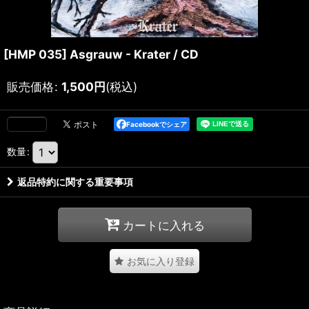
[HMP 035] Asgrauw - Krater / CD
販売価格
:
1,500
円
(税込)
Facebookでシェア
数量
:
返品特約に関する重要事項
カートに入れる
お気に入り登録