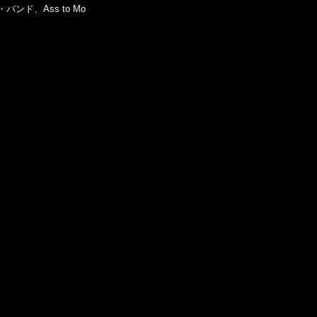
ド、Ass to Mo