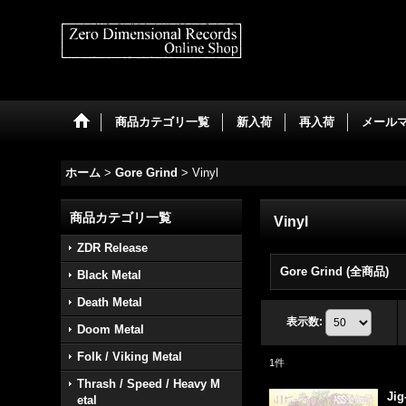
商品カテゴリ一覧
新入荷
再入荷
メール
ホーム
>
Gore Grind
>
Vinyl
商品カテゴリ一覧
Vinyl
ZDR Release
Gore Grind (全商品)
Black Metal
Death Metal
表示数
:
Doom Metal
Folk / Viking Metal
1
件
Thrash / Speed / Heavy M
Jig
etal