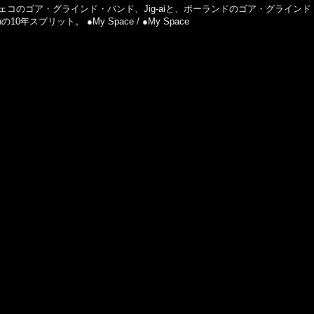
ェコのゴア・グラインド・バンド、Jig-aiと、ポーランドのゴア・グラインド・バン
thの10年スプリット。 ●My Space / ●My Space