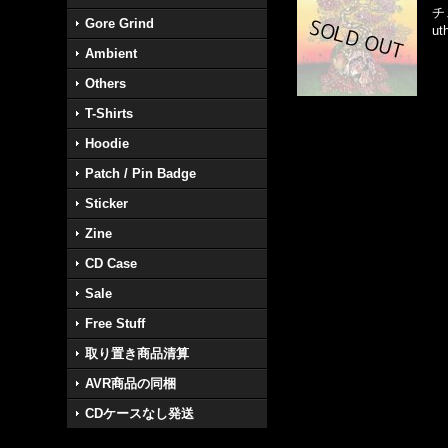
チ
Gore Grind
u
Ambient
Others
T-Shirts
Hoodie
Patch / Pin Badge
Sticker
Zine
CD Case
Sale
Free Stuff
取り置き商品清算
AVR商品の同梱
CDケースなし発送