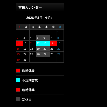
営業カレンダー
2026年8月
次月»
日
月
火
水
木
金
土
1
2
3
4
5
6
7
8
9
10
11
12
13
14
15
16
17
18
19
20
21
22
23
24
25
26
27
28
29
30
31
臨時休業
不定期営業
臨時休業
定休日