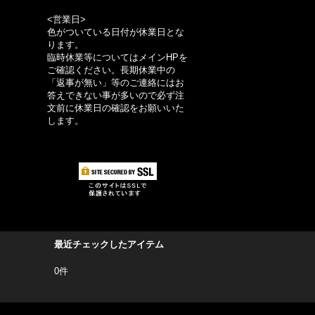
<営業日>
色がついている日付が休業日とな
ります。
臨時休業等についてはメインHPを
ご確認ください。長期休業中の
「返事が無い」等のご連絡にはお
答えできない事が多いので必ず注
文前に休業日の確認をお願いいた
します。
最近チェックしたアイテム
0件