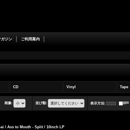
マガジン
ご利用案内
CD
Vinyl
Tape
画像
:
並び順
:
表示方法
:
-ai / Ass to Mouth - Split / 10inch LP