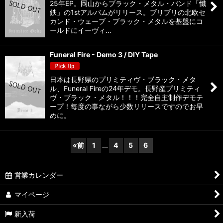
25年EP。岡山からブラック・メタル・バンド「懺
鉄」の1stアルバムがリリース。ブリブリの北欧セ
カンド・ウェーブ・ブラック・メタルを基盤にコ
ールドにイーヴィ…
Funeral Fire - Demo 3 / DIY Tape
日本は長野県のプリミティヴ・ブラック・メタ
ル、Funeral Fireの24年デモ。長野産プリミティ
ヴ・ブラック・メタル！！！完全自主制作デモテ
ープ！毎度の事ながら少数リリースですのでお早
めに。
«
前
1
...
4
5
6
営業カレンダー
マイページ
新入荷