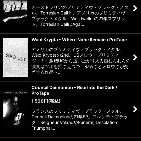
オーストラリアのプリミティヴ・ブラック・メタ
ル、Torresian Callと、アメリカのプリミティヴ・
ブラック・メタル、Welldwellerの21年スプリッ
ト。Torresian CallはAga…
Wald Krypta - Where None Remain / ProTape
アメリカのプリミティヴ・ブラック・メタル、
Wald Kryptaの2nd。USメロウ・プリミティ
ヴ！！！激烈UGから這い上がり人力感むんむんの
演奏はツボを押さえつつ、Rawさとメロウさが交
差する作品へ…
Council Daimonion - Rise Into the Dark /
ProTape
1,500
円
(税込)
フランスのプリミティヴ・ブラック・メタル、
Council Daimonionの21年EP。フレンチ・ブラッ
ク！Seigneur VolandやFuneral, Desolation
Triumphal…