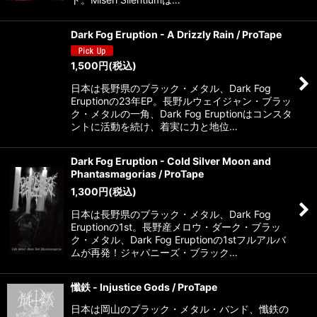
Dark Fog Eruption - A Drizzly Rain / ProTape
1,500
円
(税込)
日本は長野県のブラック・メタル、Dark Fog
Eruptionの23年EP。長野ルウェイジャン・ブラッ
ク・メタルの一角、Dark Fog Eruptionはコンスタ
ントに活動を続け、着実に力と地位…
Dark Fog Eruption - Cold Silver Moon and
Phantasmagorias / ProTape
1,300
円
(税込)
日本は長野県のブラック・メタル、Dark Fog
Eruptionの1st。長野産メロウ・ダーク・ブラッ
ク・メタル、Dark Fog Eruptionの1stフルアルバ
ムが再発！ジャパニーズ・ブラック…
懺鉄 - Injustice Gods / ProTape
日本は岡山のブラック・メタル・バンド、懺鉄の