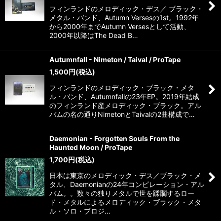
フィンランドのメロディック・デス／ ブラック・
メタル・バンド、Autumn Versesの1st。1992年
から2000年までAutumn Versesとして活動、
2000年以降はThe Dead B…
Autumnfall - Nimeton / Taival / ProTape
1,500
円
(税込)
フィンランドのメロディック・ブラック・メタ
ル・バンド、Autumnfallの23年EP。2019年結成
のフィンランド産メロディック・ブラック。アル
バムの名の通りNimetonとTaivalの2曲構成で…
Daemonian - Forgotten Souls From the
Haunted Moon / ProTape
1,700
円
(税込)
日本は東京のメロディック・デス／ブラック・メ
タル、Daemonianの24年コンピレーション・アル
バム。。数々の独りメタルで世を蹂躙するロー
ド・メタルによるメロディック・ブラック・メタ
ル・ソロ・プロジ…