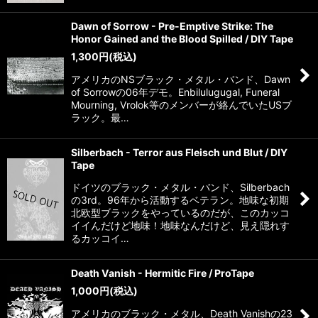
Dawn of Sorrow - Pre-Emptive Strike: The
Honor Gained and the Blood Spilled / DIY Tape
1,300
円
(税込)
アメリカのNSブラック・メタル・バンド、Dawn
of Sorrowの06年デモ。Enbilulugugal, Funeral
Mourning, Vrolok等のメンバーが絡んでいたUSブ
ラック。最…
Silberbach - Terror aus Fleisch und Blut / DIY
Tape
ドイツのブラック・メタル・バンド、Silberbach
の3rd。96年から活動するベテラン。地味な初期
北欧型ブラックをやっているのだが、このカッコ
イイんだけど地味！地味なんだけど、見え隠れす
るカッコイ…
Death Vanish - Hermitic Fire / ProTape
1,000
円
(税込)
アメリカのブラック・メタル、Death Vanishの23