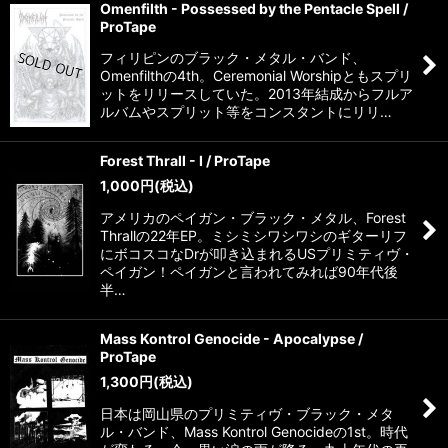
Omenfilth - Possessed by the Pentacle Spell /
ProTape
フィリピンのブラック・メタル・バンド、
Omenfilthの4th。Ceremonial Worshipともスプリ
ットをリリースしていた。2013年結成からフルア
ルバムやスプリット等をコンスタントにリリ…
Forest Thrall - I / ProTape
1,000
円
(税込)
アメリカのペイガン・ブラック・メタル、Forest
Thrallの22年EP。ミシミシワシワシのギターリフ
にボコスコなDrが叩き込まれるUSプリミティヴ・
ペイガン！ペイガンと言われてみれば90年代後
半…
Mass Kontrol Genocide - Apocalypse /
ProTape
1,300
円
(税込)
日本は岡山県のプリミティヴ・ブラック・メタ
ル・バンド、Mass Kontrol Genocideの1st。時代