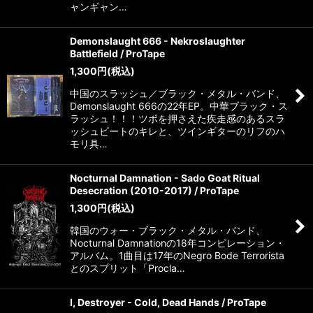
ャンギャン…
Demonslaught 666 - Nekroslaughter
Battlefield / ProTape
1,300
円
(税込)
中国のスラッシュ／ブラック・メタル・バンド、
Demonslaught 666の22年EP。中華ブラック・ス
ラッシュ！！！ツボを押さえた疾走感のあるスラ
ッシュビートのキレと、ツインギターのリフのハ
モリ具…
Nocturnal Damnation - Sado Goat Ritual
Desecration (2010-2017) / ProTape
1,300
円
(税込)
韓国のウォー・ブラック・メタル・バンド、
Nocturnal Damnationの18年コンピレーション・
アルバム。1曲目は17年のNegro Bode Terrorista
とのスプリット「Procla…
I, Destroyer - Cold, Dead Hands / ProTape