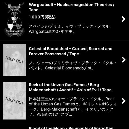
Wargoatcult - Nuclearmageddon Theories /
Tape
1,000
円
(税込)
スペインのプリミティヴ・ブラック・メタル、
Wargoatcultの07年デモ。
Celestial Bloodshed - Cursed, Scarred and
Forever Possessed / Tape
ノルウェーのプリミティヴ・ブラック・メタル・
バンド、Celestial Bloodshedの1st。
Reek of the Unzen Gas Fumes / Berg-
Maidenschaft / Avanti! - Axis of Evil / Tape
日本は三重のウォー・ブラック・メタル、Reek
of the Unzen Gas Fumesと、ギリシャのNSフォ
ーク、Berg-Maidenschaftと、イタリアのテク
ノ、Avantiの12年スプ…
Blood of the Moon - Remnants of Forgotten