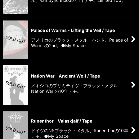
ル、Vampyric Bloodの11年デモ。Limited 100。
Palace of Worms - Lifting the Veil / Tape
アメリカのブラック・メタル・バンド、Palace of
Wormsの2nd。●My Space
Nation War - Ancient Wolf / Tape
メキシコのプリミティヴ・ブラック・メタル、
Nation War の10年デモ。
Runenthor - Valaskjalf / Tape
ドイツのNSブラック・メタル、Runenthorの10年
デモ。●My Space