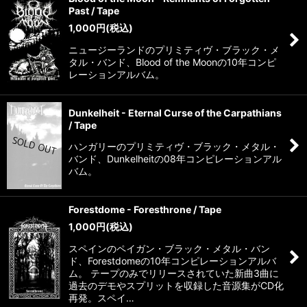
Past / Tape
1,000
円
(税込)
ニュージーランドのプリミティヴ・ブラック・メ
タル・バンド、Blood of the Moonの10年コンピ
レーションアルバム。
Dunkelheit - Eternal Curse of the Carpathians
/ Tape
ハンガリーのプリミティヴ・ブラック・メタル・
バンド、Dunkelheitの08年コンピレーションアル
バム。
Forestdome - Foresthrone / Tape
1,000
円
(税込)
スペインのペイガン・ブラック・メタル・バン
ド、Forestdomeの10年コンピレーションアルバ
ム。 テープのみでリリースされていた新曲3曲に
過去のデモやスプリットを収録した音源集がCD化
再発。スペイ…