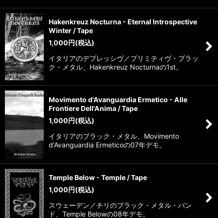
Hakenkreuz Nocturna - Eternal Introspective
Winter / Tape
1,000
円
(税込)
イタリアのデプレッシヴ／プリミティヴ・ブラッ
ク・メタル、Hakenkreuz Nocturnaの1st。
Movimento d'Avanguardia Ermetico - Alle
Frontiere Dell'Anima / Tape
1,000
円
(税込)
イタリアのブラック・メタル、Movimento
d'Avanguardia Ermeticoの07年デモ。
Temple Below - Temple / Tape
1,000
円
(税込)
スウェーデン／チリのブラック・メタル・バン
ド、Temple Belowの08年デモ。