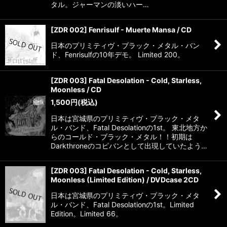
タル。ジャーマンの淡いハー…
[ZDR 002] Fenrisulf - Muerte Mansa / CD
日本のプリミティヴ・ブラック・メタル・バン
ド、Fenrisulfの10年デモ。 Limited 200。
[ZDR 003] Fatal Desolation - Cold, Starless,
Moonless / CD
1,500
円
(税込)
日本は宮城県のプリミティヴ・ブラック・メタ
ル・バンド、Fatal Desolationの1st。 東北地方か
らのコールド・ブラック・メタル！！初期は
Darkthroneのコピバンとして出現していたよう…
[ZDR 003] Fatal Desolation - Cold, Starless,
Moonless (Limited Edition) / DVDcase 2CD
日本は宮城県のプリミティヴ・ブラック・メタ
ル・バンド、Fatal Desolationの1st。Limited
Edition。Limited 66。