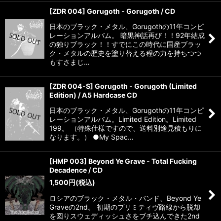
[ZDR 004] Gorugoth - Gorugoth / CD
日本のブラック・メタル、Gorugothの11年コンピ
レーションアルバム。 暗黒神話再び！！92年結成
の独りブラック！！すでにこの時代に国産ブラッ
ク・メタルの歴史を塗り替える程の力を持ちつつ
もすさまじ…
[ZDR 004-S] Gorugoth - Gorugoth (Limited
Edition) / A5 Hardcase CD
日本のブラック・メタル、Gorugothの11年コンピ
レーションアルバム。Limited Edition。Limited
199。 （特殊仕様ですので、送料別途見積もりに
なります。） ●My Spac…
[HMP 003] Beyond Ye Grave - Total Fucking
Decadence / CD
1,500
円
(税込)
ロシアのブラック・メタル・バンド、Beyond Ye
Graveの2nd。 初期のプリミティヴ路線から脱却
を図りスウェディッシュさをブチ込んできた2nd