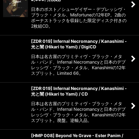
日本のポスト／シューゲイザー・デプレッシヴ・
ブラック・メタル、Misfortuneの12年EP。2曲の
ボーナストラックを収録した限定ディスク付きの
2枚組CD。
[ZDR 019] Infernal Necromancy / Kanashimi -
光と闇 (Hikari to Yami) / DigiCD
日本は名古屋のプリミティヴ・ブラック・メタ
ル・バンド、Infernal Necromancyと日本のデプ
レッシヴ・ブラック・メタル、Kanashimiの12年
スプリット。Limited 66。
[ZDR 019] Infernal Necromancy / Kanashimi -
光と闇 (Hikari to Yami) / CD
日本は名古屋のプリミティヴ・ブラック・メタ
ル・バンド、Infernal Necromancyと日本のデプ
レッシヴ・ブラック・メタル、Kanashimiの12年
スプリット。廃盤。逆輸入品。
[HMP 008] Beyond Ye Grave - Ester Panim /