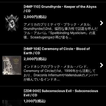
[HMP 110] Grundhyrde - Keeper of the Abyss
/ CD
2,000
円
(税込)
アメリカのプリミティヴ・ブラック・メタル、
Grundhyrdeの2nd。猛烈な暴力性で話題を呼んだ
フル・アルバム『Spellbinding Mysticism』の直
後、Sceadugengaが再び姿を…
[HMP 108] Ceremony of Circle - Blood of
Earth / CD
2,000
円
(税込)
インドネシアのブラック・メタル・バンド、
Ceremony of Circleの1st。1996年から活動して
おり、Draconis InfernumやVallenduskのメンバー
が絡んでいるインドネ…
[ZDR 000] Subconscious Evil - Subconscious
Evil / CD
1,200
円
(税込)