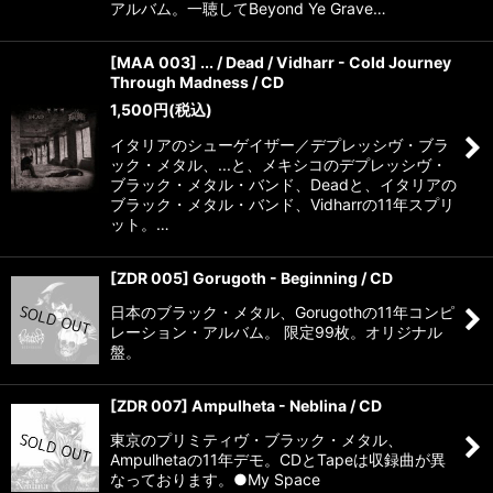
アルバム。一聴してBeyond Ye Grave…
[MAA 003] ... / Dead / Vidharr - Cold Journey
Through Madness / CD
1,500
円
(税込)
イタリアのシューゲイザー／デプレッシヴ・ブラ
ック・メタル、...と、メキシコのデプレッシヴ・
ブラック・メタル・バンド、Deadと、イタリアの
ブラック・メタル・バンド、Vidharrの11年スプリ
ット。…
[ZDR 005] Gorugoth - Beginning / CD
日本のブラック・メタル、Gorugothの11年コンピ
レーション・アルバム。 限定99枚。オリジナル
盤。
[ZDR 007] Ampulheta - Neblina / CD
東京のプリミティヴ・ブラック・メタル、
Ampulhetaの11年デモ。CDとTapeは収録曲が異
なっております。●My Space