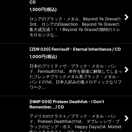
CD
1,500
円
(税込)
ロシアのブラック・メタル、Beyond Ye Graveの
3rd。 ロシアのDissection、Beyond Ye Graveの
集大成完成！！！Beyond Ye Graveの独特のトレ
モロセンスな…
[ZDR 020] Fenrisulf - Eternal Inheritance / CD
1,000
円
(税込)
日本のプリミティヴ・ブラック・メタル・バン
ド、Fenrisulfの1st。 本作を最後に解散してしまっ
たフレンチブラックメタル系ブラック・メタル・
バンドの1st。日本人好みの激メロディックなリフ
ワーク…
[HMP 009] Preteen Deathfuk - I Don't
Remember... / CD
アメリカのクラスト／ブラック・メタル・バン
ド、Preteen Deathfukの1st。 デプレッシヴ・ブ
ラックのビッグ・ボス、Happy DaysのA. Morbid
氏によるクラスト・ブラック！！…