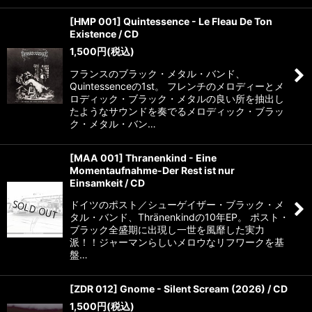
[HMP 001] Quintessence - Le Fleau De Ton
Existence / CD
1,500
円
(税込)
フランスのブラック・メタル・バンド、
Quintessenceの1st。 フレンチのメロディーとメ
ロディック・ブラック・メタルの良い所を抽出し
たようなサウンドを奏でるメロディック・ブラッ
ク・メタル・バン…
[MAA 001] Thranenkind - Eine
Momentaufnahme-Der Rest ist nur
Einsamkeit / CD
ドイツのポスト／シューゲイザー・ブラック・メ
タル・バンド、Thränenkindの10年EP。 ポスト・
ブラック全盛期に出現し一世を風靡した実力
派！！ジャーマンらしいメロウなリフワークを基
盤…
[ZDR 012] Gnome - Silent Scream (2026) / CD
1,500
円
(税込)