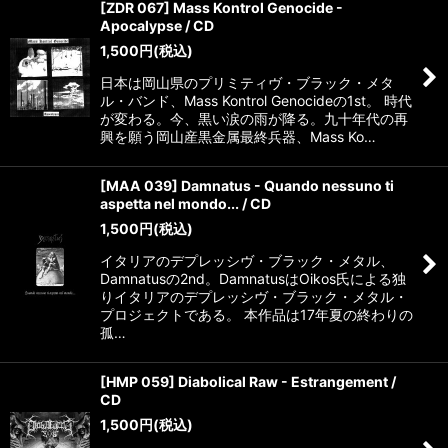
[ZDR 067] Mass Kontrol Genocide -
Apocalypse / CD
1,500
円
(税込)
日本は岡山県のプリミティヴ・ブラック・メタ
ル・バンド、Mass Kontrol Genocideの1st。 時代
が変わる。今、黒い涙の雨が降る。九十年代の再
興を願う岡山産黒金属最終兵器、Mass Ko…
[MAA 039] Damnatus - Quando nessuno ti
aspetta nel mondo... / CD
1,500
円
(税込)
イタリアのデプレッシヴ・ブラック・メタル、
Damnatusの2nd。DamnatusはOikos氏による独
りイタリアのデプレッシヴ・ブラック・メタル・
プロジェクトである。 本作品は17年夏の終わりの
孤…
[HMP 059] Diabolical Raw - Estrangement /
CD
1,500
円
(税込)