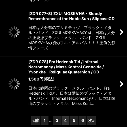
[ZDR 077-S] ZXUI MOSKVHA - Bloody
Remembrance of the Noble Sun / SlipcaseCD
日本は大分県のプリミティヴ・ブラック・メタ
ル・バンド、ZXUI MOSKVHAの1st。日本は大分
の正統派ブラック・メタル・バンド、ZXUI
MOSKVHAの初のフル・アルバム！！！圧倒的叙
情フレーズ…
[ZDR 078] Fra Hedensk Tid / Infernal
Necromancy / Mass Kontrol Genocide /
Yvonxhe - Reliquiae Quaternion / CD
1,500
円
(税込)
日本は静岡のブラック・メタル・バンド、Fra
Hedensk Tidと、日本は愛知のブラック・メタ
ル・バンド、Infernal Necromancyと、日本は岡
山のブラック・メタル、Mass Kont…
«
前
1
...
3
4
5
6
次
»