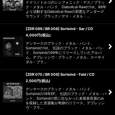
ドイツ／トルコのシンフォニック・デス／ブラッ
ク・メタル・バンド、Diabolical Rawの1st。98年
より活動するDiabolical Rawの邪悪なアンダーグ
ラウンド・ブラック／デス・メタル・…
[ZDR 069 / BR 008] Sortsind - Sar / CD
4,000
円
(税込)
デンマークのブラック・メタル・バンド、
Sortsindの1st。 伝説のブラック・メタル・バン
ド、Sortsindの99年にリリースしていたアルバ
ム。デプレッシヴ・ブラック・メタル、スーサイ
ダル・ブラ…
[ZDR 070 / BR 009] Sortsind - Fald / CD
2,500
円
(税込)
デンマークのブラック・メタル・バンド、
Sortsindの19年EP。 伝説のブラック・メタル・バ
ンド、Sortsindの世に出なかった未発表音源のみ
を収録した音源集が奇跡のリリース。デプレッシ
ヴ・ブラ…