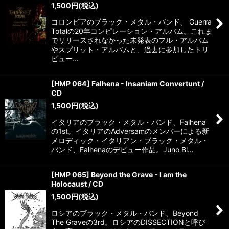
1,500
円
(税込)
コロンビアのブラック・メタル・バンド、 Guerra
Totalの20年コンピレーション・アルバム。これま
でリリースされなかった未発表のフル・アルバム
やスプリット・アルバムと、過去に参加したトリ
ビュー…
[HMP 064] Falhena - Insaniam Convertunt /
CD
1,500
円
(税込)
イタリアのブラック・メタル・バンド、Falhena
の1st。イタリアのAdversamのメンバーによる新
メロディック・イタリアン・ブラック・メタル・
バンド、Falhenaのデビュー作品。Juno Bl…
[HMP 065] Beyond the Grave - I am the
Holocaust / CD
1,500
円
(税込)
ロシアのブラック・メタル・バンド、Beyond
The Graveの3rd。ロシアのDISSECTIONと呼び