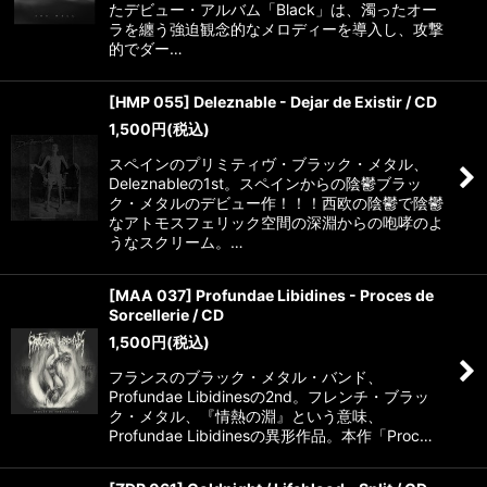
たデビュー・アルバム「Black」は、濁ったオー
ラを纏う強迫観念的なメロディーを導入し、攻撃
的でダー…
[HMP 055] Deleznable - Dejar de Existir / CD
1,500
円
(税込)
スペインのプリミティヴ・ブラック・メタル、
Deleznableの1st。スペインからの陰鬱ブラッ
ク・メタルのデビュー作！！！西欧の陰鬱で陰鬱
なアトモスフェリック空間の深淵からの咆哮のよ
うなスクリーム。…
[MAA 037] Profundae Libidines - Proces de
Sorcellerie / CD
1,500
円
(税込)
フランスのブラック・メタル・バンド、
Profundae Libidinesの2nd。フレンチ・ブラッ
ク・メタル、『情熱の淵』という意味、
Profundae Libidinesの異形作品。本作「Proc…