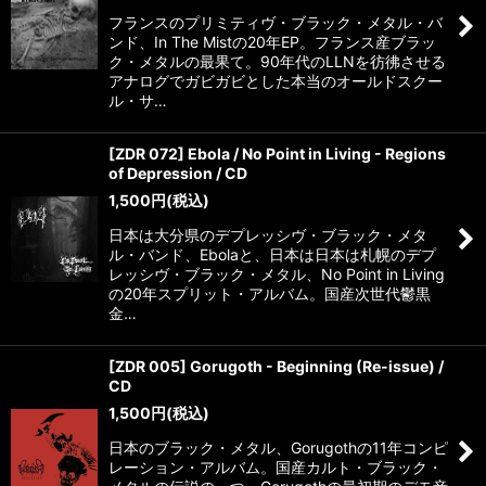
フランスのプリミティヴ・ブラック・メタル・バ
ンド、In The Mistの20年EP。フランス産ブラッ
ク・メタルの最果て。90年代のLLNを彷彿させる
アナログでガビガビとした本当のオールドスクー
ル・サ…
[ZDR 072] Ebola / No Point in Living - Regions
of Depression / CD
1,500
円
(税込)
日本は大分県のデプレッシヴ・ブラック・メタ
ル・バンド、Ebolaと、日本は日本は札幌のデプ
レッシヴ・ブラック・メタル、No Point in Living
の20年スプリット・アルバム。国産次世代鬱黒
金…
[ZDR 005] Gorugoth - Beginning (Re-issue) /
CD
1,500
円
(税込)
日本のブラック・メタル、Gorugothの11年コンピ
レーション・アルバム。国産カルト・ブラック・