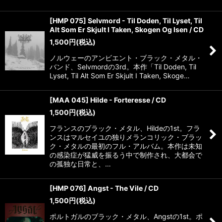
[HMP 075] Selvmord - Til Doden, Til Lyset, Til
Alt Som Er Skjult I Taken, Skogen Og Isen / CD
1,500
円
(税込)
ノルウェーのアンビエント・ブラック・メタル・
バンド、Selvmordの3rd。本作「Til Doden, Til
Lyset, Til Alt Som Er Skjult I Taken, Skoge…
[MAA 045] Hilde - Forteresse / CD
1,500
円
(税込)
フランスのブラック・メタル、Hildeの1st。フラ
ンスはマルセイユの独りメランコリック・ブラッ
ク・メタルの最初のフル・アルバム。本作は未知
の感染症が猛威を振るう中で制作され、大都会で
の孤独な日常と、…
[HMP 076] Angst - The Vile / CD
1,500
円
(税込)
ポルトガルのブラック・メタル、Angstの1st。ポ