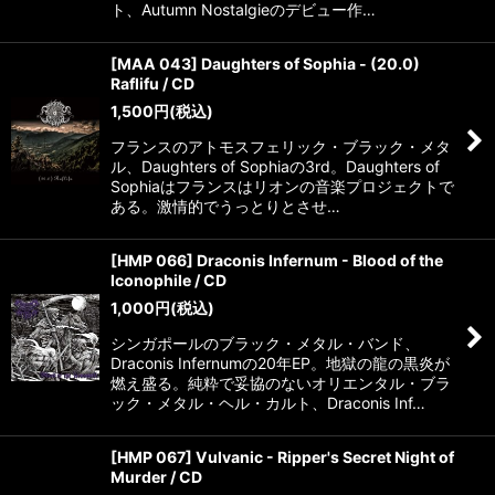
ト、Autumn Nostalgieのデビュー作…
[MAA 043] Daughters of Sophia - (20.0)
Raflifu / CD
1,500
円
(税込)
フランスのアトモスフェリック・ブラック・メタ
ル、Daughters of Sophiaの3rd。Daughters of
Sophiaはフランスはリオンの音楽プロジェクトで
ある。激情的でうっとりとさせ…
[HMP 066] Draconis Infernum - Blood of the
Iconophile / CD
1,000
円
(税込)
シンガポールのブラック・メタル・バンド、
Draconis Infernumの20年EP。地獄の龍の黒炎が
燃え盛る。純粋で妥協のないオリエンタル・ブラ
ック・メタル・ヘル・カルト、Draconis Inf…
[HMP 067] Vulvanic - Ripper's Secret Night of
Murder / CD