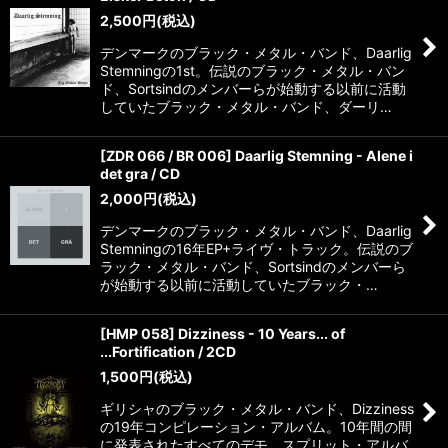
2,500
円
(税込)
デンマークのブラック・メタル・バンド、Daarlig
Stemningの1st。伝説のブラック・メタル・バン
ド、Sortsindのメンバーらが始動する以前に活動
していたブラック・メタル・バンド、ダーリ…
[ZDR 066 / BR 006] Daarlig Stemning - Alene i
det gra / CD
2,000
円
(税込)
デンマークのブラック・メタル・バンド、Daarlig
Stemningの16年EP+ライヴ・トラック。伝説のブ
ラック・メタル・バンド、Sortsindのメンバーら
が始動する以前に活動していたブラック・…
[HMP 058] Dizziness - 10 Years... of
...Fortification / 2CD
1,500
円
(税込)
ギリシャのブラック・メタル・バンド、Dizziness
の19年コンピレーション・アルバム。10年間の間
に発表されたすべてのデモ、スプリット・アルバ