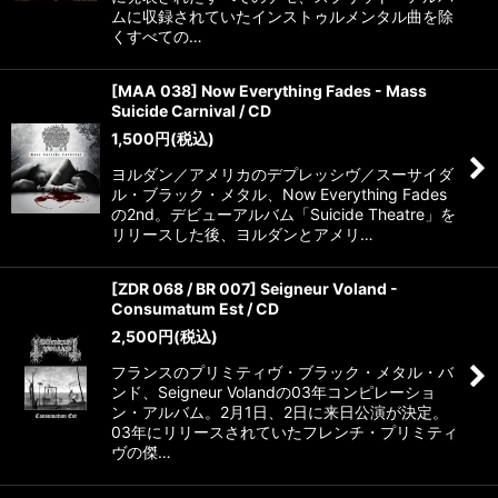
ムに収録されていたインストゥルメンタル曲を除
くすべての…
[MAA 038] Now Everything Fades - Mass
Suicide Carnival / CD
1,500
円
(税込)
ヨルダン／アメリカのデプレッシヴ／スーサイダ
ル・ブラック・メタル、Now Everything Fades
の2nd。デビューアルバム「Suicide Theatre」を
リリースした後、ヨルダンとアメリ…
[ZDR 068 / BR 007] Seigneur Voland -
Consumatum Est / CD
2,500
円
(税込)
フランスのプリミティヴ・ブラック・メタル・バ
ンド、Seigneur Volandの03年コンピレーショ
ン・アルバム。2月1日、2日に来日公演が決定。
03年にリリースされていたフレンチ・プリミティ
ヴの傑…