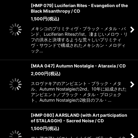
[HMP 079] Luciferian Rites - Evangelion of the
Black Misanthropy / CD
1,500
円
(税込)
メキシコのプリミティヴ・ブラック・メタル・バ
ンド、Luciferian Ritesの1st。凄まじいメロウ・リ
フの洪水と決壊するような荒々しいプリミティ
ヴ・サウンドで構成されたメキシカン・メロディ
ック…
[MAA 047] Autumn Nostalgie - Ataraxia / CD
2,000
円
(税込)
スロヴァキアのアンビエント・ブラック・メタ
ル、Autumn Nostalgieの2nd。10年に結成された
アンビエント／ブラック・メタル・プロジェク
ト、Autumn Nostalgieの2枚目のフル・…
[HMP 080] AARSLAND (with Art participation
of STALAGGH) - Sacred Noise / CD
1,500
円
(税込)