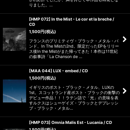
りました。…
[HMP 072] In the Mist - Le cor et la breche /
CD
1,500
円
(税込)
フランスのプリミティヴ・ブラック・メタル・バ
ンド、In The Mistの2nd。限定だったEPをリリー
ス後In the Mistがまた帰ってきた！本作は11世紀
の叙事詩「La Chanson de …
[MAA 044] LUX - embed / CD
1,500
円
(税込)
イギリスのポスト・ブラック・メタル、LUXの
1st。スコットランド産ポスト・ブラックの衝撃の
デビュー作品！！！ラテン語で「光」の意味を表
すルクスはシューゲイズ・ブラックとデプレッシ
ブ・ブラック・メタル…
[HMP 073] Omnia Malis Est - Lucania / CD
1,500
円
(税込)