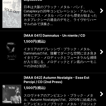
日本は大阪のブラック・メタル・バンド、
Cataplexyの20年コンピレーション・アルバム。
91年にデス・メタル・バンドから歴史が始まった
カタプレクシーの過去のデモと、ライヴやリハー
サルのみで演奏さ…
[MAA 041] Damnatus - Un niente / CD
1,500
円
(税込)
イタリアのデプレッシヴ・ブラック・メタル、
Damnatusの1st。陰鬱でダークな空間に古き良き
イタリアン・メロディックとフューネラルな感情
が入り混じる、メロディックとドン底のハーモニ
ーの2ndが好評…
[MAA 042] Autumn Nostalgie - Esse Est
Percipi / CD (2nd Press)
1,500
円
(税込)
スロヴァキアのアンビエント・ブラック・メタ
ル、Autumn Nostalgieの1st。2010年に結成され
たアンビエント／ブラック・メタル・プロジェク