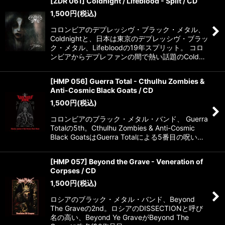
[ZDR 061] Coldnight / Lifeblood - Split / CD
1,500
円
(税込)
コロンビアのデプレッシヴ・ブラック・メタル、
Coldnightと、日本は東京のデプレッシヴ・ブラッ
ク・メタル、Lifebloodの19年スプリット。 コロ
ンビアからデプレファンの間で熱い話題のCold…
[HMP 056] Guerra Total - Cthulhu Zombies &
Anti-Cosmic Black Goats / CD
1,500
円
(税込)
コロンビアのブラック・メタル・バンド、 Guerra
Totalの5th。Cthulhu Zombies & Anti-Cosmic
Black GoatsはGuerra Totalによる5番目の呪い…
[HMP 057] Beyond the Grave - Veneration of
Corpses / CD
1,500
円
(税込)
ロシアのブラック・メタル・バンド、Beyond
The Graveの2nd。ロシアのDISSECTIONと呼び
名の高い、Beyond Ye GraveがBeyond The