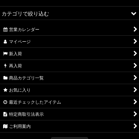
絞り込む
カテゴリで絞り込む
営業カレンダー
Thrash / Speed / Heavy Metal (全商品)
マイページ
CD
新入荷
Vinyl
再入荷
Tape
商品カテゴリ一覧
お気に入り
最近チェックしたアイテム
特定商取引法表示
ご利用案内