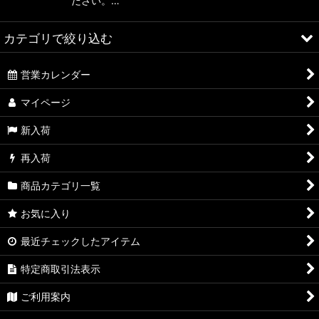
ださい。…
絞り込む
カテゴリで絞り込む
営業カレンダー
Free Stuff (全商品)
マイページ
CD
新入荷
Vinyl
再入荷
Tape
商品カテゴリ一覧
Sticker
お気に入り
Zine
最近チェックしたアイテム
Patch / Pin Badge
特定商取引法表示
DVD
ご利用案内