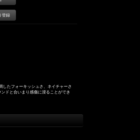
り登録
を強調したフォーキッシュさ、ネイチャーさ
ウンドと合いまり感傷に浸ることができ