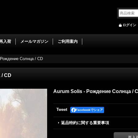
ログイン
再入荷
メールマガジン
ご利用案内
- Рождение Солнца / CD
 / CD
Aurum Solis - Рождение Солнца / 
Tweet
Facebookでシェア
返品特約に関する重要事項
再入