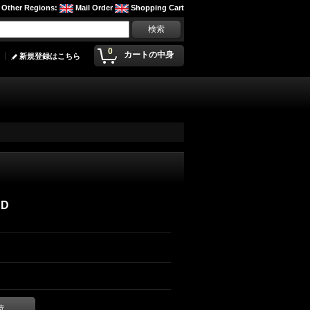
Other Regions
:
Mail Order
Shopping Cart
0
カートの中身
新規登録はこちら
CD
荷