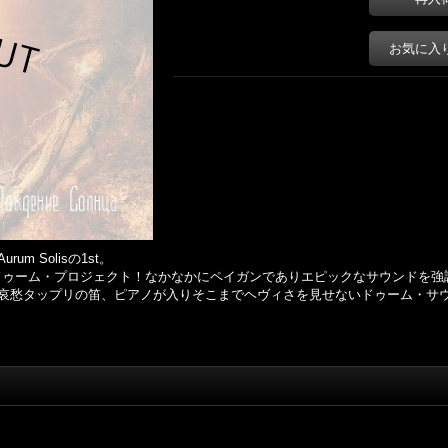
お気に入
 Solisの1st。
ameの人のドゥーム・プロジェクト！なかなかにペイガンでありエピックなサウンド
哀愁タップリの笛、ピアノが入りそこまでヘヴィさを見せないドゥーム・サ