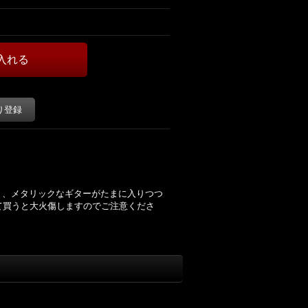
り登録
なく、メタリックなギターがたまに入りつつ
て買うと大火傷しますのでご注意くださ