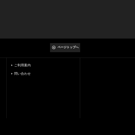
ページトップへ
ご利用案内
問い合わせ