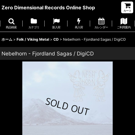
Zero Dimensional Records Online Shop
カート
商品検索
カテゴリ
新入荷
再入荷
カレンダー
ご利用案内
ホーム
>
Folk / Viking Metal
>
CD
>
Nebelhorn - Fjordland Sagas / DigiCD
Nebelhorn - Fjordland Sagas / DigiCD