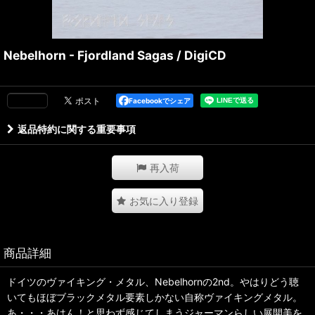
Nebelhorn - Fjordland Sagas / DigiCD
Facebookでシェア
返品特約に関する重要事項
再入荷
お気に入り登録
商品詳細
ドイツのヴァイキング・メタル、Nebelhornの2nd。やはりどう聴
いてもほぼブラックメタル要素しかない自称ヴァイキングメタル。
あ・・・あはん！と思わず感じてしまうジャーマンらしい展開美を