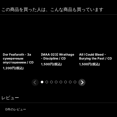
この商品を買った人は、こんな商品も買っています
Dor Feafaroth - За
[MAA 023] Wrathage
All I Could Bleed -
сумеречным
- Discipline / CD
Burying the Past / CD
опустошением / CD
1,500
円
(税込)
1,500
円
(税込)
1,200
円
(税込)
レビュー
0
件のレビュー