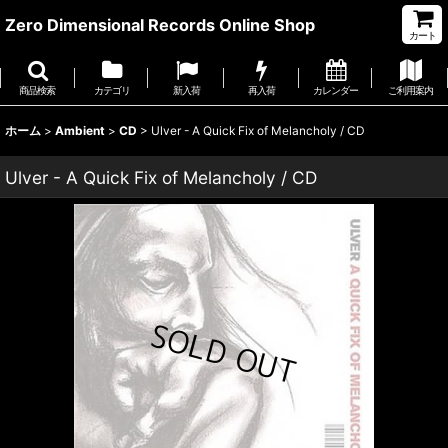
Zero Dimensional Records Online Shop
カート
商品検索
カテゴリ
新入荷
再入荷
カレンダー
ご利用案内
ホーム
>
Ambient
>
CD
>
Ulver - A Quick Fix of Melancholy / CD
Ulver - A Quick Fix of Melancholy / CD