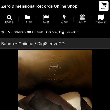
Zero Dimensional Records Online Shop
カート
商品検索
カテゴリ
新入荷
再入荷
カレンダー
ご利用案内
ホーム
>
Others
>
CD
>
Bauda - Oniirica / DigiSleeveCD
Bauda - Oniirica / DigiSleeveCD