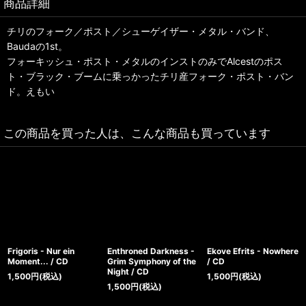
商品詳細
チリのフォーク／ポスト／シューゲイザー・メタル・バンド、
Baudaの1st。
フォーキッシュ・ポスト・メタルのインストのみでAlcestのポス
ト・ブラック・ブームに乗っかったチリ産フォーク・ポスト・バン
ド。えもい
この商品を買った人は、こんな商品も買っています
Frigoris - Nur ein
Enthroned Darkness -
Ekove Efrits - Nowhere
Moment... / CD
Grim Symphony of the
/ CD
Night / CD
1,500
円
(税込)
1,500
円
(税込)
1,500
円
(税込)