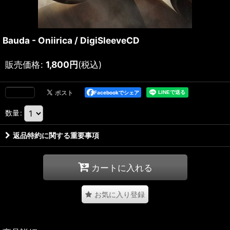
Bauda - Oniirica / DigiSleeveCD
販売価格
:
1,800
円
(税込)
Facebookでシェア
数量
:
返品特約に関する重要事項
カートに入れる
お気に入り登録