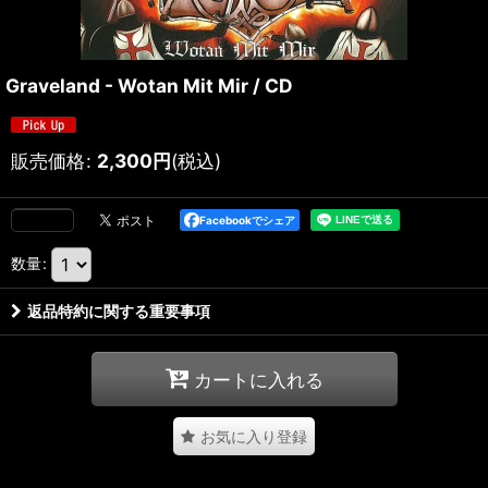
Graveland - Wotan Mit Mir / CD
販売価格
:
2,300
円
(税込)
Facebookでシェア
数量
:
返品特約に関する重要事項
カートに入れる
お気に入り登録