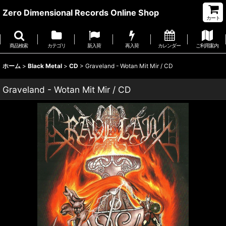
Zero Dimensional Records Online Shop
カート
商品検索
カテゴリ
新入荷
再入荷
カレンダー
ご利用案内
ホーム
>
Black Metal
>
CD
>
Graveland - Wotan Mit Mir / CD
Graveland - Wotan Mit Mir / CD