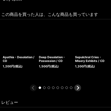
この商品を買った人は、こんな商品も買っています
Apathia - Desolation /
Deep Desolation -
Sepulchral Cries -
CD
Possession / CD
Misery Exhibits / CD
1,200
円
(税込)
1,500
円
(税込)
1,200
円
(税込)
レビュー