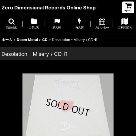
Zero Dimensional Records Online Shop
カート
商品検索
カテゴリ
新入荷
再入荷
カレンダー
ご利用案内
ホーム
>
Doom Metal
>
CD
>
Desolation - Misery / CD-R
Desolation - Misery / CD-R