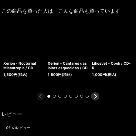
この商品を買った人は、こんな商品も買っています
Xerion - Nocturnal
Xerion - Cantares das
Lihosvet - Cpok / CD-
Misantropia / CD
loitas esquecidas / CD
R
1,500
円
(税込)
1,500
円
(税込)
1,000
円
(税込)
レビュー
0
件のレビュー