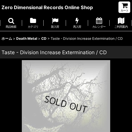
Zero Dimensional Records Online Shop
カート
商品検索
カテゴリ
新入荷
再入荷
カレンダー
ご利用案内
ホーム
>
Death Metal
>
CD
>
Taste - Division Increase Extermination / CD
Taste - Division Increase Extermination / CD