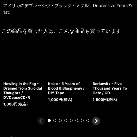
アメリカのデプレッシヴ・ブラック・メタル、Depressive Yearsの
1st。
この商品を買った人は、こんな商品も買っています
Howling in the Fog -
Kolac - 5 Years of
Berkowitz - Five
Drained from Suicidal
Blood & Blasphemy /
Thousand Years To
Thoughts /
DIY Tape
Hate / CD
DVDcaseCD-R
1,000
円
(税込)
1,500
円
(税込)
1,000
円
(税込)