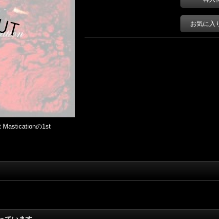
お気に入
ticationの1st