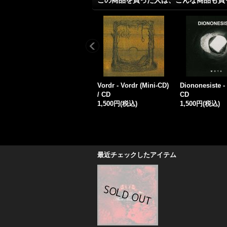
この商品を買った人は、こんな商品も買
Zaklon - Nikoli... / CD
Lycanthia - Oligarchy /
Runenthor - Wo
1,500円
(税込)
CD
er / CD
1,500円
(税込)
1,500円
(税込)
最近チェックしたアイテム