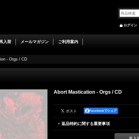
ログイン
再入荷
メールマガジン
ご利用案内
ion - Orgs / CD
Abort Mastication - Orgs / CD
Facebookでシェア
返品特約に関する重要事項
再入