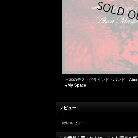
日本のデス・グラインド・バンド、Abort Mas
●My Space
レビュー
0
件のレビュー