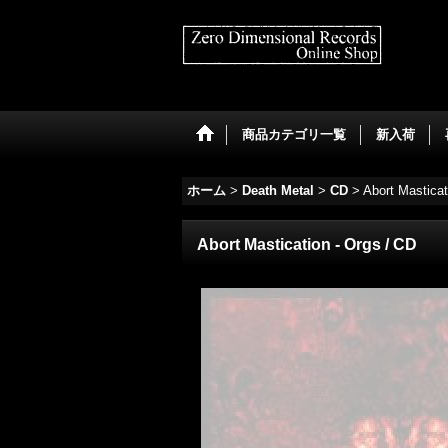
商品カテゴリ一覧
新入荷
ホーム
>
Death Metal
>
CD
>
Abort Masticat
Abort Mastication - Orgs / CD