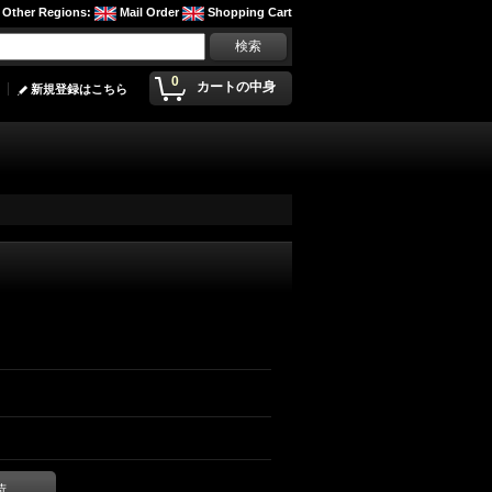
Other Regions
:
Mail Order
Shopping Cart
0
カートの中身
新規登録はこちら
荷