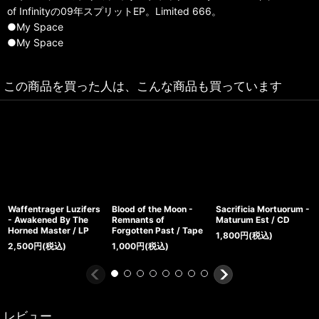
of Infinityの09年スプリットEP。Limited 666。
●My Space
●My Space
この商品を買った人は、こんな商品も買っています
Waffentrager Luzifers
Blood of the Moon -
Sacrificia Mortuorum -
- Awakened By The
Remnants of
Maturum Est / CD
Horned Master / LP
Forgotten Past / Tape
1,800
円
(税込)
2,500
円
(税込)
1,000
円
(税込)
レビュー