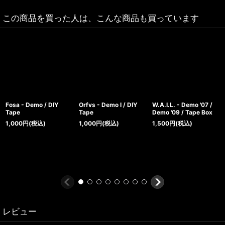
この商品を買った人は、こんな商品も買っています
Fosa - Demo / DIY
Orfvs - Demo I / DIY
W.A.I.L. - Demo '07 /
Tape
Tape
Demo '09 / Tape Box
1,000
円
(税込)
1,000
円
(税込)
1,500
円
(税込)
レビュー