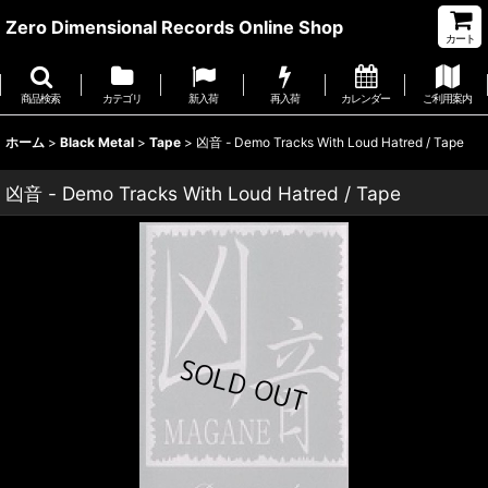
Zero Dimensional Records Online Shop
カート
商品検索
カテゴリ
新入荷
再入荷
カレンダー
ご利用案内
ホーム
>
Black Metal
>
Tape
>
凶音 - Demo Tracks With Loud Hatred / Tape
凶音 - Demo Tracks With Loud Hatred / Tape