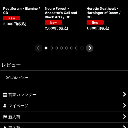
Pestiferum - Illumine /
Necro Forest -
Heretic Deathcult -
CD
Ancestor's Call and
Harbinger of Doom /
Black Arts / CD
CD
2,000
円
(税込)
2,000
円
(税込)
1,800
円
(税込)
レビュー
0
件のレビュー
営業カレンダー
マイページ
新入荷
再入荷