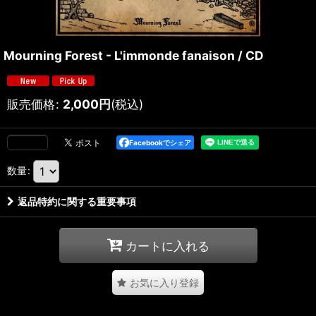
Mourning Forest - L'immonde fanaison / CD
販売価格
:
2,000
円
(税込)
Facebookでシェア
数量
:
返品特約に関する重要事項
カートに入れる
お気に入り登録