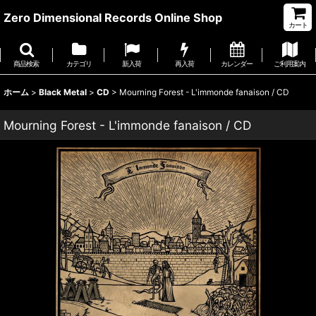
Zero Dimensional Records Online Shop
カート
商品検索
カテゴリ
新入荷
再入荷
カレンダー
ご利用案内
ホーム
>
Black Metal
>
CD
>
Mourning Forest - L'immonde fanaison / CD
Mourning Forest - L'immonde fanaison / CD