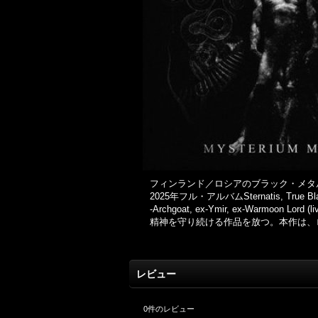
フィンランド／ロシアのブラック・メタル・
2025年フル・アルバムSternatis, True Black Daw
-Archgoat, ex-Ymir, ex-Wa
精神を守り続ける作品を放つ。本作は、
レビュー
0
件のレビュー