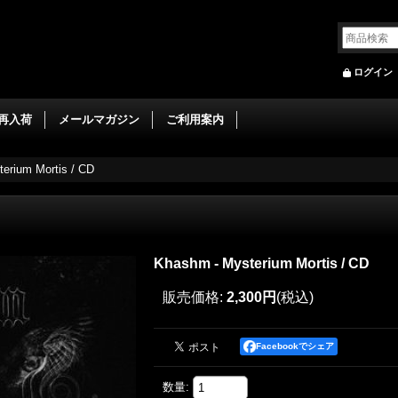
ログイン
再入荷
メールマガジン
ご利用案内
erium Mortis / CD
Khashm - Mysterium Mortis / CD
販売価格
:
2,300円
(税込)
Facebookでシェア
数量
: