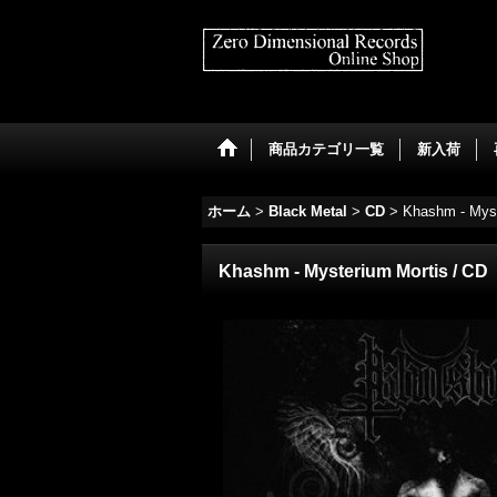
商品カテゴリ一覧
新入荷
ホーム
>
Black Metal
>
CD
>
Khashm - Myst
Khashm - Mysterium Mortis / CD