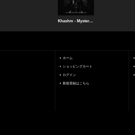
Khashm - Mysterium Mortis / CD
ホーム
ショッピングカート
ログイン
新規登録はこちら