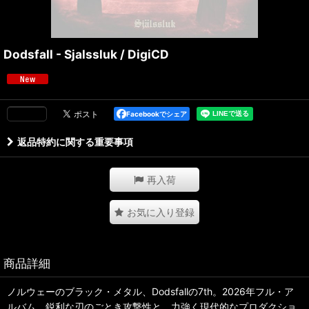
Dodsfall - Sjalssluk / DigiCD
Facebookでシェア
返品特約に関する重要事項
再入荷
お気に入り登録
商品詳細
ノルウェーのブラック・メタル、Dodsfallの7th。2026年フル・ア
ルバム。鋭利な刃のごとき攻撃性と、力強く現代的なプロダクショ