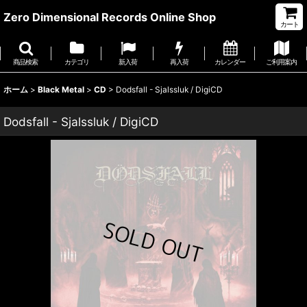
Zero Dimensional Records Online Shop
カート
商品検索
カテゴリ
新入荷
再入荷
カレンダー
ご利用案内
ホーム
>
Black Metal
>
CD
>
Dodsfall - Sjalssluk / DigiCD
Dodsfall - Sjalssluk / DigiCD