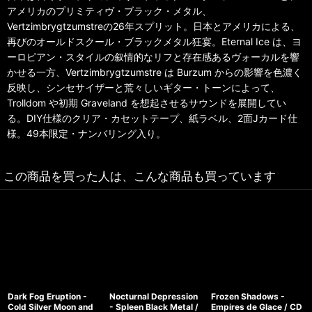
アメリカのプリミティヴ・ブラック・メタル、
Vertzimbrygtzumstreの26年スプリット。日本とアメリカによる、
再びのオールドスクール・ブラックメタル狂宴。Eternal Ice は、ヨ
ーロピアン・スタイルの叙情的なリフと存在感あるヴォーカルを響
かせる一方、Vertzimbrygtzumstre は Burzum からの影響を色濃く
反映し、シンセサイザーと荒々しいギター・トーンによって、
Trolldom や初期 Graveland を想起させるサウンドを展開してい
る。DIY仕様のクリア・カセットテープ、紙ラベル、2面Jカード仕
様。49本限定・ナンバリング入り。
この商品を買った人は、こんな商品も買っています
Dark Fog Eruption -
Nocturnal Depression
Frozen Shadows -
Cold Silver Moon and
- Spleen Black Metal /
Empires de Glace / CD