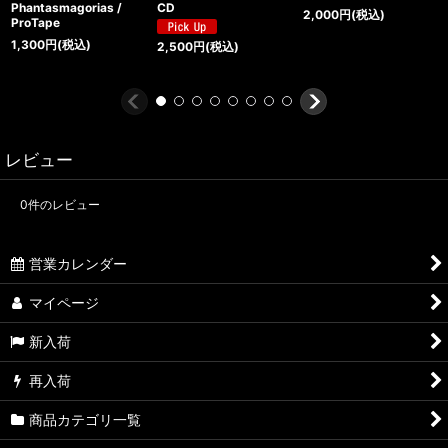
Phantasmagorias /
CD
2,000
円
(税込)
ProTape
1,300
円
(税込)
2,500
円
(税込)
レビュー
0
件のレビュー
営業カレンダー
マイページ
新入荷
再入荷
商品カテゴリ一覧