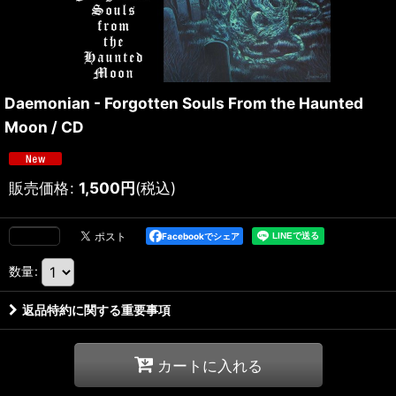
Daemonian - Forgotten Souls From the Haunted
Moon / CD
販売価格
:
1,500
円
(税込)
Facebookでシェア
数量
:
返品特約に関する重要事項
カートに入れる