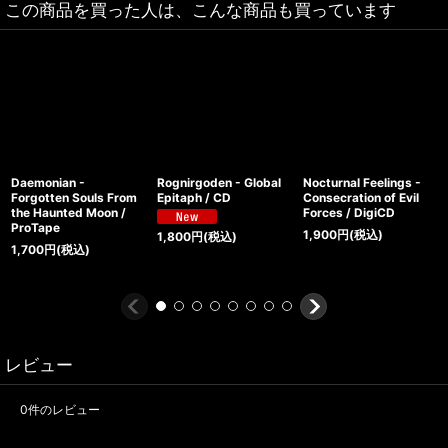
この商品を買った人は、こんな商品も買っています
Daemonian -
Rognirgoden - Global
Nocturnal Feelings -
Forgotten Souls From
Epitaph / CD
Consecration of Evil
the Haunted Moon /
Forces / DigiCD
ProTape
1,900
円
(税込)
1,800
円
(税込)
1,700
円
(税込)
レビュー
0
件のレビュー