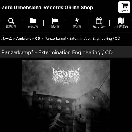
Zero Dimensional Records Online Shop
カート
商品検索
カテゴリ
新入荷
再入荷
カレンダー
ご利用案内
ホーム
>
Ambient
>
CD
>
Panzerkampf - Extermination Engineering / CD
Panzerkampf - Extermination Engineering / CD