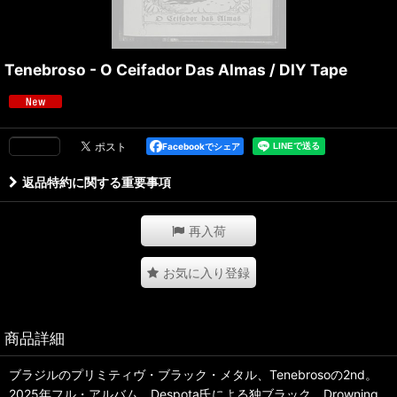
Tenebroso - O Ceifador Das Almas / DIY Tape
Facebookでシェア
返品特約に関する重要事項
再入荷
お気に入り登録
商品詳細
ブラジルのプリミティヴ・ブラック・メタル、Tenebrosoの2nd。
2025年フル・アルバム。Despota氏による独ブラック。Drowning