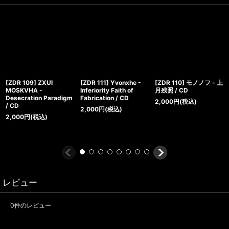
[ZDR 109] ZXUI
[ZDR 111] Yvonxhe -
[ZDR 110] モノノフ - 上
MOSKVHA -
Inferiority Faith of
月残照 / CD
Desecration Paradigm
Fabrication / CD
2,000
円
(税込)
/ CD
2,000
円
(税込)
2,000
円
(税込)
レビュー
0
件のレビュー