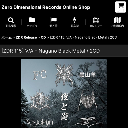
Zero Dimensional Records Online Shop
カート
商品検索
カテゴリ
新入荷
再入荷
カレンダー
ご利用案内
ホーム
>
ZDR Release
>
CD
>
[ZDR 115] V/A - Nagano Black Metal / 2CD
[ZDR 115] V/A - Nagano Black Metal / 2CD