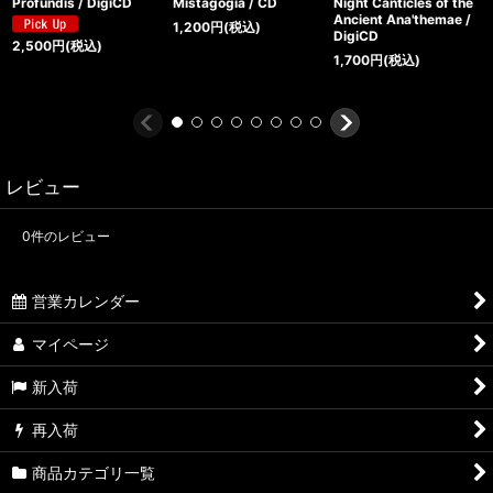
Profundis / DigiCD
Mistagogia / CD
Night Canticles of the
Ancient Ana'themae /
1,200
円
(税込)
DigiCD
2,500
円
(税込)
1,700
円
(税込)
レビュー
0
件のレビュー
営業カレンダー
マイページ
新入荷
再入荷
商品カテゴリ一覧