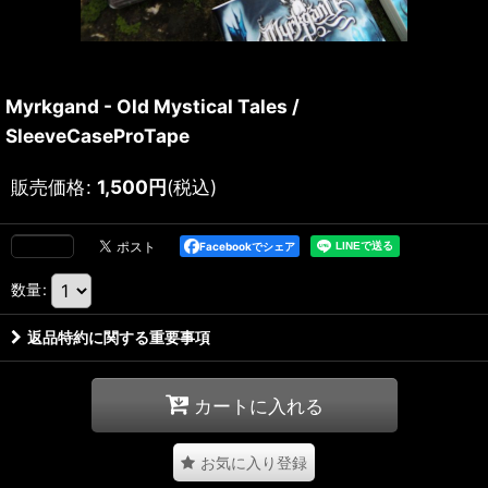
Myrkgand - Old Mystical Tales /
SleeveCaseProTape
販売価格
:
1,500
円
(税込)
Facebookでシェア
数量
:
返品特約に関する重要事項
カートに入れる
お気に入り登録