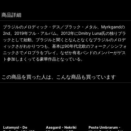
商品詳細
ブラジルのメロディック・デス／ブラック・メタル、Myrkgandの
2nd。2019年フル・アルバム。2012年にDmitry Luna氏の独りブラ
ックとして始動。ブラジルと聞くとなんとなくなブラジルのメロデ
ィックさがわかりつつも、基本は90年代北欧のフォーク／シンフォ
ニックさでメロブラをプレイ。なぜか有名バンドのメンバーがゲス
ト参加しまくってる豪華作品となっている。
この商品を買った人は、こんな商品も買っています
Lutomysl - De
Aasgard - Nekriki
Peste Umbrarum -