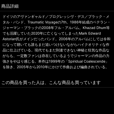
商品詳細
ドイツのアヴァンギャルド／プログレッシヴ・デス／ブラック・メ
タル・バンド、Traumatic Voyageの7th。1986年結成のベテラン・
ジャーマン・ブラックの2008年フル・アルバム。Khazad Dhum等
でも活躍していた2020年に亡くなってしまったMark Edward
Astorian氏がメインだったバンド。2006年のアルバムにしては令和
になって聴いても誰もまだ追いつけないながらハイクオリティな作
品に仕上げている。現代でもまだ到達できない神秘と狂気な作品な
がらも、一定数ファンは存在しているようでジャーマンの作品の力
強さをやはり感じる。本作は1999年の「Spiridual Coalescende」
を除き、2005年から2010年にかけて作曲および編曲されている。
この商品を買った人は、こんな商品も買っています