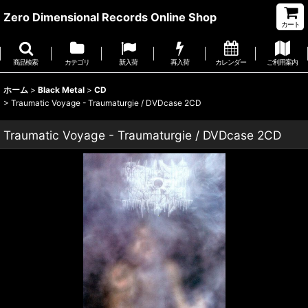
Zero Dimensional Records Online Shop
カート
商品検索
カテゴリ
新入荷
再入荷
カレンダー
ご利用案内
ホーム
>
Black Metal
>
CD
>
Traumatic Voyage - Traumaturgie / DVDcase 2CD
Traumatic Voyage - Traumaturgie / DVDcase 2CD