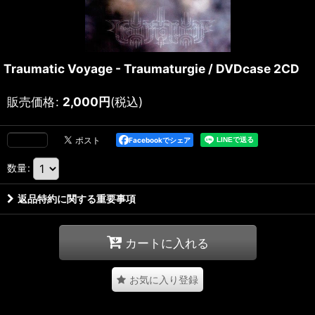
Traumatic Voyage - Traumaturgie / DVDcase 2CD
販売価格
:
2,000
円
(税込)
Facebookでシェア
数量
:
返品特約に関する重要事項
カートに入れる
お気に入り登録