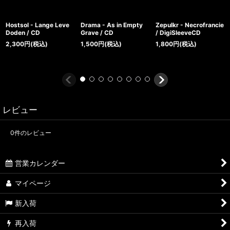
Hostsol - Lange Leve
Drama - As in Empty
Zepulkr - Necrofrancie
Doden / CD
Grave / CD
/ DigiSleeveCD
2,300
円
(税込)
1,500
円
(税込)
1,800
円
(税込)
レビュー
0
件のレビュー
営業カレンダー
マイページ
新入荷
再入荷