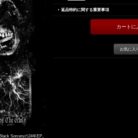
返品特約に関する重要事項
お気に入
 Sorceryの24年EP。