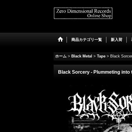
商品カテゴリ一覧
新入荷
ホーム
>
Black Metal
>
Tape
>
Black Sorcer
Black Sorcery - Plummeting into 