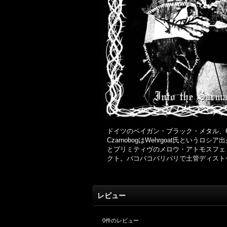
ドイツのペイガン・ブラック・メタル、Czar
CzarnobogはWehrgoat氏と
とプリミティヴのメロウ・アトモスフェリック・ペイ
クト。バコバコバリバリで土管ディスト
レビュー
0
件のレビュー