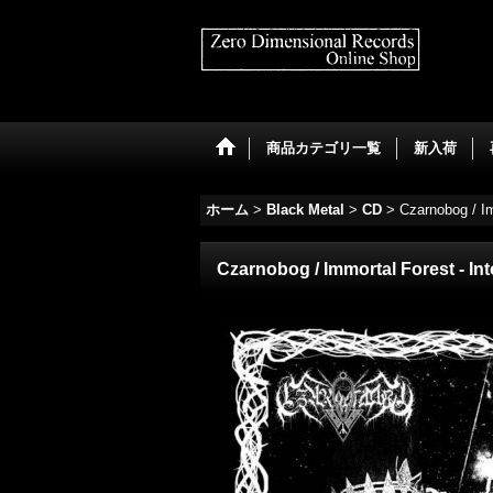
商品カテゴリ一覧
新入荷
ホーム
>
Black Metal
>
CD
>
Czarnobog / Im
Czarnobog / Immortal Forest - In