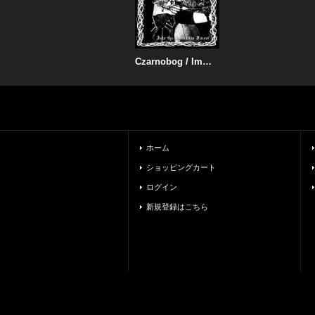
Czarnobog / Immortal Forest - Into the Sarmatian Forest / The Marching of Treemen / CD
ホーム
ショッピングカート
ログイン
新規登録はこちら