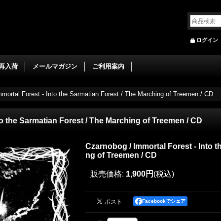
ログイン
再入荷
メールマガジン
ご利用案内
mortal Forest - Into the Sarmatian Forest / The Marching of Treemen / CD
to the Sarmatian Forest / The Marching of Treemen / CD
Czarnobog / Immortal Forest - Into t
ng of Treemen / CD
販売価格
:
1,900円
(税込)
Facebookでシェア