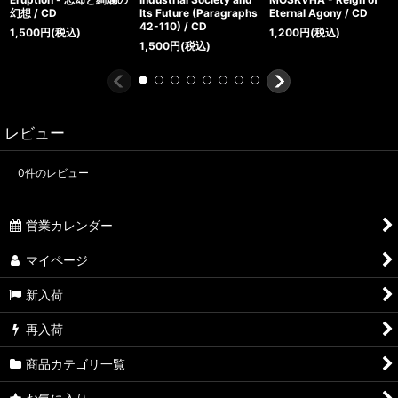
幻想 / CD
Its Future (Paragraphs
Eternal Agony / CD
42-110) / CD
1,500
円
(税込)
1,200
円
(税込)
1,500
円
(税込)
レビュー
0
件のレビュー
営業カレンダー
マイページ
新入荷
再入荷
商品カテゴリ一覧