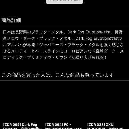
商品詳細
日本は長野県のブラック・メタル、Dark Fog Eruptionの1st。長野
産メロウ・ダーク・ブラック・メタル、Dark Fog Eruptionの1stフ
ルアルバムが再発！ジャパニーズ・ブラック・メタルを強く感じさ
せるメロディーとベースラインにヨーロピアンなド直球ダーク・メ
ロディック・プリミティヴ・サウンドが繰り広げられる！
この商品を買った人は、こんな商品も買っています
[ZDR 099] Dark Fog
[ZDR 094] FC -
[ZDR 088] ZXUI
Eruption - 忘却と絢爛の
Industrial Society and
MOSKVHA - Reign of