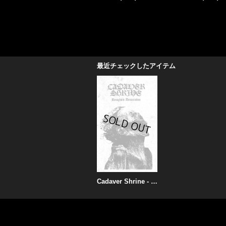
1,500円
(税込)
最近チェックしたアイテム
Cadaver Shrine - Benighted Desecration / ProTape