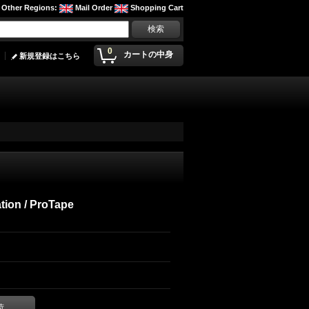
Other Regions
:
Mail Order
Shopping Cart
0
カートの中身
新規登録はこちら
tion / ProTape
荷