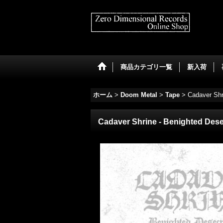
商品カテゴリ一覧
新入荷
ホーム
>
Doom Metal
>
Tape
>
Cadaver Shr
Cadaver Shrine - Benighted Dese