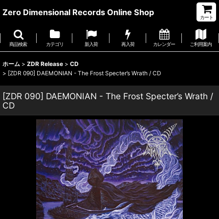
Zero Dimensional Records Online Shop
カート
商品検索
カテゴリ
新入荷
再入荷
カレンダー
ご利用案内
ホーム
>
ZDR Release
>
CD
>
[ZDR 090] DAEMONIAN - The Frost Specter’s Wrath / CD
[ZDR 090] DAEMONIAN - The Frost Specter’s Wrath /
CD