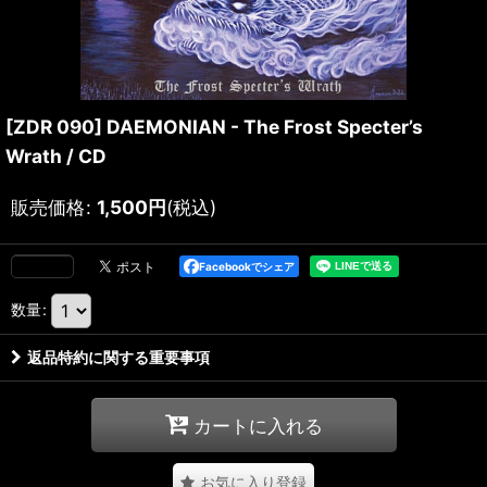
[ZDR 090] DAEMONIAN - The Frost Specter’s
Wrath / CD
販売価格
:
1,500
円
(税込)
Facebookでシェア
数量
:
返品特約に関する重要事項
カートに入れる
お気に入り登録