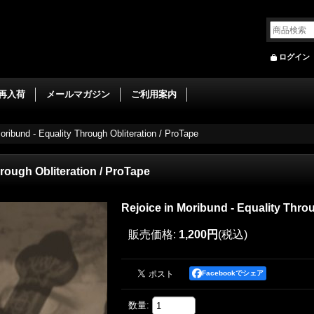
ログイン
再入荷
メールマガジン
ご利用案内
oribund - Equality Through Obliteration / ProTape
hrough Obliteration / ProTape
Rejoice in Moribund - Equality Throu
販売価格
:
1,200円
(税込)
Facebookでシェア
数量
: