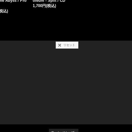
s / CD
ulation / DigiCD
o
(税込)
1,500円
(税込)
1,700円
(税込)
C
1
リセット