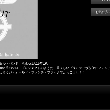
お気に入
・バンド、Malpestの19年EP。
ラム、Rimmon氏のソロ・プロジェクトのようだ。重々しいプリミティヴなDrに
しまうジ・オールド・フレンチ・ブラックでかっこよし！！！