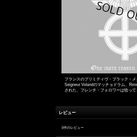
フランスのプリミティヴ・ブラック・メタル
Seigneur Volandのマッチョド
された、フレンチ・フォロワーは唸って
レビュー
0
件のレビュー