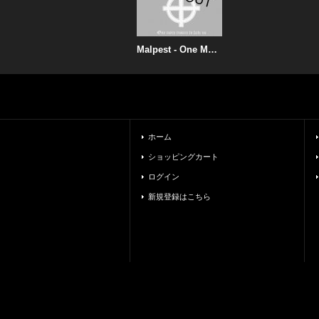
Malpest - One More Reason to Hate Us / CD
ホーム
ショッピングカート
ログイン
新規登録はこちら