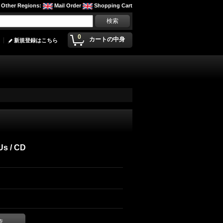
Other Regions
:
Mail Order
Shopping Cart
0
カートの中身
新規登録はこちら
Us / CD
荷