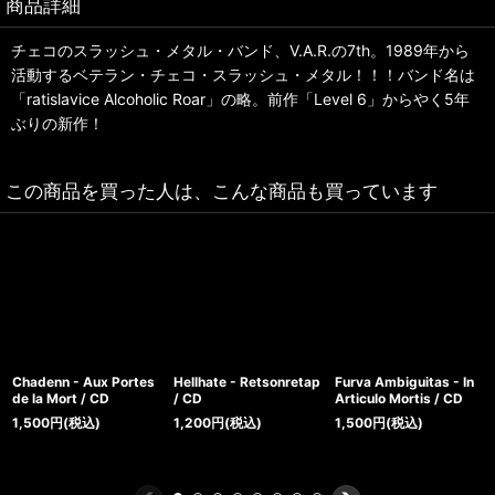
商品詳細
チェコのスラッシュ・メタル・バンド、V.A.R.の7th。1989年から
活動するベテラン・チェコ・スラッシュ・メタル！！！バンド名は
「ratislavice Alcoholic Roar」の略。前作「Level 6」からやく5年
ぶりの新作！
この商品を買った人は、こんな商品も買っています
Chadenn - Aux Portes
Hellhate - Retsonretap
Furva Ambiguitas - In
de la Mort / CD
/ CD
Articulo Mortis / CD
1,500
円
(税込)
1,200
円
(税込)
1,500
円
(税込)