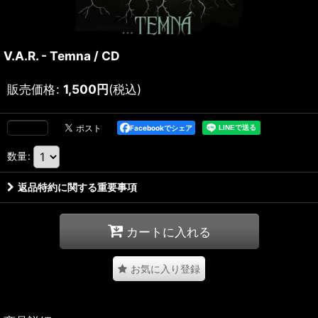
V.A.R. - Temna / CD
販売価格
:
1,500
円
(税込)
Facebookでシェア
数量
:
返品特約に関する重要事項
カートに入れる
お気に入り登録