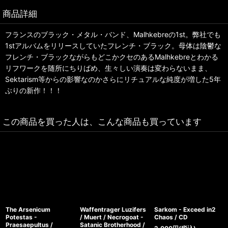
商品詳細
フランスのブラック・メタル・バンド、Malhkebreの1st。弊社でも
1stアルバムをリリースしていたフレンチ・ブラック。母体は陰鬱な
フレンチ・ブラックながらもどこかクセのあるMalhkebreとわかる
リフワークを随所にちりばめ、生々しい演奏は変わらないまま、
Sektarism等からの影響なのかさらにリチュアルな純度が増した5年
ぶりの新作！！！
この商品を買った人は、こんな商品も買っています
The Arsenicum
Waffentrager Luzifers
Sarkom - Exceed in2
Potestas -
/ Muert / Necrogoat -
Chaos / CD
Praesaepultus /
Satanic Brotherhood /