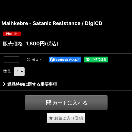
Malhkebre - Satanic Resistance / DigiCD
販売価格
:
1,800
円
(税込)
Facebookでシェア
数量
:
返品特約に関する重要事項
カートに入れる
お気に入り登録