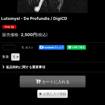
Lutomysl - De Profundis / DigiCD
販売価格
:
2,500
円
(税込)
Facebookでシェア
数量
:
返品特約に関する重要事項
カートに入れる
お気に入り登録