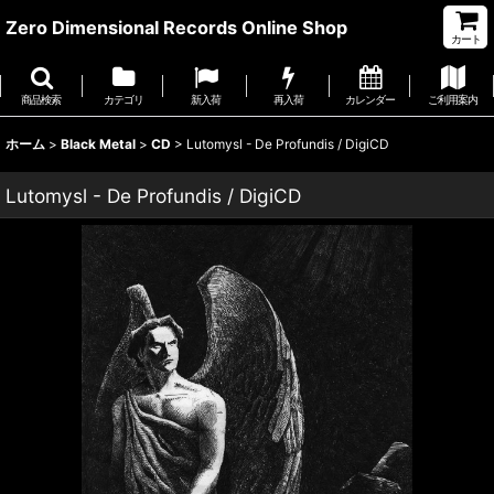
Zero Dimensional Records Online Shop
カート
商品検索
カテゴリ
新入荷
再入荷
カレンダー
ご利用案内
ホーム
>
Black Metal
>
CD
>
Lutomysl - De Profundis / DigiCD
Lutomysl - De Profundis / DigiCD