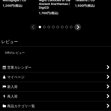
Mistagogia / CD
Night Canticles of the
Tenebris / CD
Ancient Ana'themae /
1,200
円
(税込)
1,500
円
(税込)
DigiCD
1,700
円
(税込)
レビュー
0
件のレビュー
営業カレンダー
マイページ
新入荷
再入荷
商品カテゴリ一覧