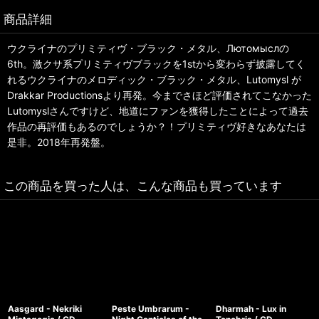
商品詳細
ウクライナのプリミティヴ・ブラック・メタル、Лютомыслの
6th。激クサ系プリミティヴブラックを1stから変わらず披露してく
れるウクライナのメロディック・ブラック・メタル、Lutomysl が
Drakkar Productionsより再発。今までさほど評価されてこなかった
Lutomyslさんですけど、地道にファンを獲得したことによって過去
作品の再評価もあるのでしょうか？！プリミティヴ好きなあなたは
是非。2018年再発盤。
この商品を買った人は、こんな商品も買っています
Aasgard - Nekriki
Peste Umbrarum -
Dharmah - Lux in