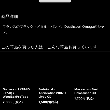
商品詳細
フランスのブラック・メタル・バンド、Deathspell Omegaのシャ
ツ。
この商品を買った人は、こんな商品も買っています
Godless - 2 (ΤΙΜΙΟ
Embrional -
Massacra - Final
ΞΥΛΟ) /
Annihilation 2007 +
Holocaust / CD
WoodBoxProTape
Live / CD
1,700
円
(税込)
2,000
円
(税込)
1,500
円
(税込)