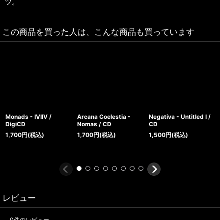
ツ。
この商品を買った人は、こんな商品も買っています
Monads - IVIIV /
Arcana Coelestia -
Negativa - Untitled I /
DigiCD
Nomas / CD
CD
1,700
円
(税込)
1,700
円
(税込)
1,500
円
(税込)
レビュー
0
件のレビュー