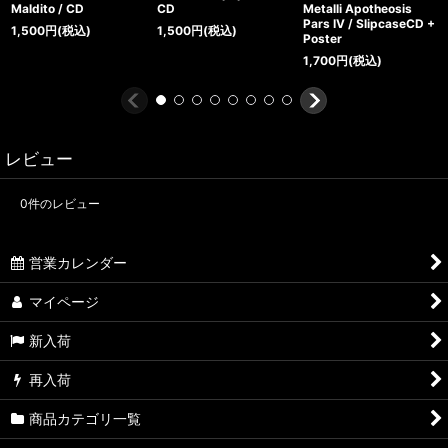
Maldito / CD
CD
Metalli Apotheosis
Pars IV / SlipcaseCD +
1,500
円
(税込)
1,500
円
(税込)
Poster
1,700
円
(税込)
レビュー
0
件のレビュー
営業カレンダー
マイページ
新入荷
再入荷
商品カテゴリ一覧