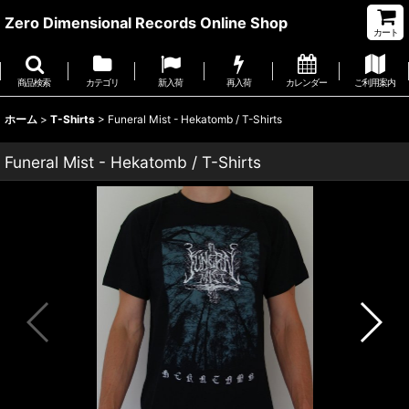
Zero Dimensional Records Online Shop
カート
商品検索
カテゴリ
新入荷
再入荷
カレンダー
ご利用案内
ホーム
>
T-Shirts
>
Funeral Mist - Hekatomb / T-Shirts
Funeral Mist - Hekatomb / T-Shirts