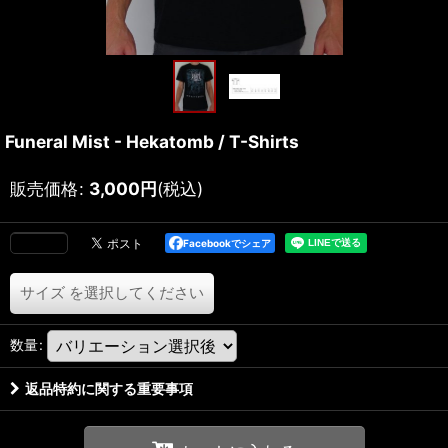
Funeral Mist - Hekatomb / T-Shirts
販売価格
:
3,000
円
(税込)
Facebookでシェア
サイズ
を選択してください
数量
:
返品特約に関する重要事項