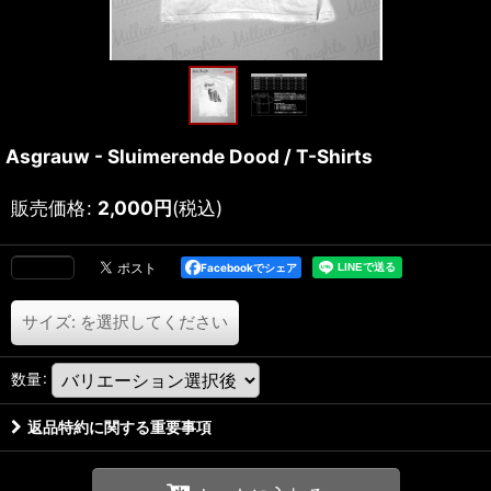
Asgrauw - Sluimerende Dood / T-Shirts
販売価格
:
2,000
円
(税込)
Facebookでシェア
サイズ:
を選択してください
数量
:
返品特約に関する重要事項