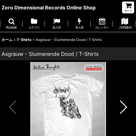
Zero Dimensional Records Online Shop
カート
商品検索
カテゴリ
新入荷
再入荷
カレンダー
ご利用案内
ホーム
>
T-Shirts
>
Asgrauw - Sluimerende Dood / T-Shirts
Asgrauw - Sluimerende Dood / T-Shirts