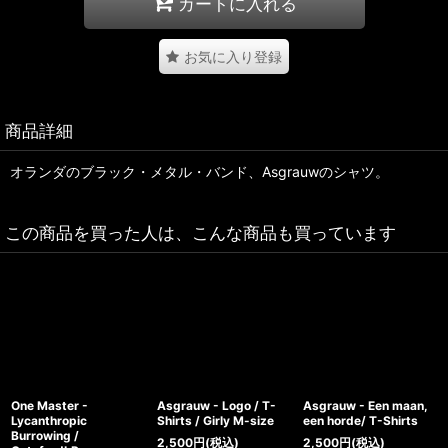
カートに入れる
お気に入り登録
商品詳細
オランダのブラック・メタル・バンド、Asgrauwのシャツ。
この商品を買った人は、こんな商品も買っています
One Master -
Asgrauw - Logo / T-
Asgrauw - Een maan,
Lycanthropic
Shirts / Girly M-size
een horde/ T-Shirts
Burrowing /
2,500
円
(税込)
2,500
円
(税込)